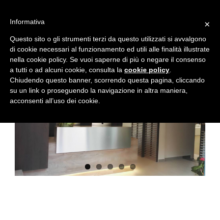
Skip
to
Informativa
×
content
Questo sito o gli strumenti terzi da questo utilizzati si avvalgono
di cookie necessari al funzionamento ed utili alle finalità illustrate
nella cookie policy. Se vuoi saperne di più o negare il consenso
a tutti o ad alcuni cookie, consulta la
cookie policy
.
View
Chiudendo questo banner, scorrendo questa pagina, cliccando
Larger
su un link o proseguendo la navigazione in altra maniera,
Image
acconsenti all’uso dei cookie.