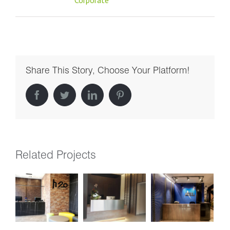
Corporate
Share This Story, Choose Your Platform!
facebook
twitter
linkedin
pinterest
Related Projects