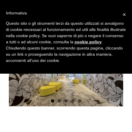
Skip
to
Informativa
×
content
Questo sito o gli strumenti terzi da questo utilizzati si avvalgono
di cookie necessari al funzionamento ed utili alle finalità illustrate
nella cookie policy. Se vuoi saperne di più o negare il consenso
a tutti o ad alcuni cookie, consulta la
cookie policy
.
View
Chiudendo questo banner, scorrendo questa pagina, cliccando
Larger
su un link o proseguendo la navigazione in altra maniera,
Image
acconsenti all’uso dei cookie.