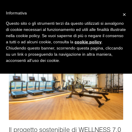
Skip
to
Informativa
×
content
Questo sito o gli strumenti terzi da questo utilizzati si avvalgono
di cookie necessari al funzionamento ed utili alle finalità illustrate
nella cookie policy. Se vuoi saperne di più o negare il consenso
Benessere
a tutti o ad alcuni cookie, consulta la
cookie policy
.
Chiudendo questo banner, scorrendo questa pagina, cliccando
su un link o proseguendo la navigazione in altra maniera,
acconsenti all’uso dei cookie.
Il progetto sostenibile di WELLNESS 7.0